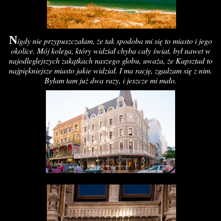
N
igdy nie przypuszczałam, że tak spodoba mi się to miasto i jego
okolice. Mój kolega, który widział chyba cały świat, był nawet w
najodleglejszych zakątkach naszego globu, uważa, że Kapsztad to
najpiękniejsze miasto jakie widział. I ma rację, zgadzam się z nim.
Byłam tam już dwa razy, i jeszcze mi mało.