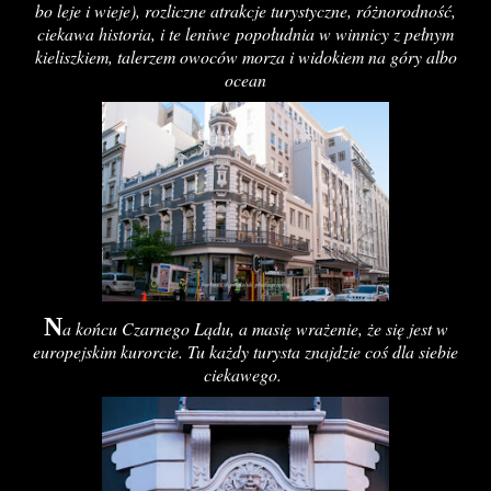
bo leje i wieje), rozliczne atrakcje turystyczne, różnorodność,
ciekawa historia, i te leniwe
popołudnia w winnicy z pełnym
kieliszkiem, talerzem owoców morza i widokiem na góry albo
ocean
N
a końcu Czarnego Lądu, a masię wrażenie, że się jest w
europejskim kurorcie. Tu każdy turysta znajdzie coś dla siebie
ciekawego.