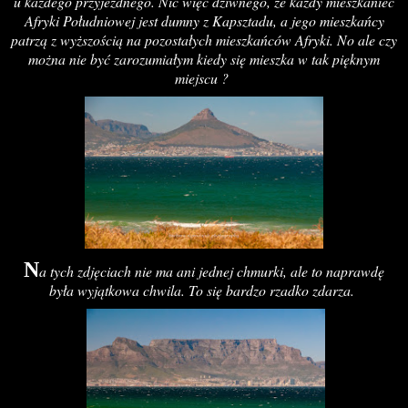
u każdego przyjezdnego. Nic więc dziwnego, że każdy mieszkaniec
Afryki Południowej jest dumny z Kapsztadu, a jego mieszkańcy
patrzą z wyższością na pozostałych mieszkańców Afryki. No ale czy
można nie być zarozumiałym kiedy się mieszka w tak pięknym
miejscu ?
N
a tych zdjęciach nie ma ani jednej chmurki, ale to naprawdę
była wyjątkowa chwila. To się bardzo rzadko zdarza.