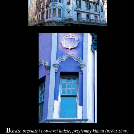
B
ardzo przyjaźni i otwarci ludzie, przyjemny klimat (prócz zimy,