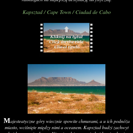
Kapsztad / Cape Town / Ciudad de Cabo
M
ajesteatyczne góry wiecznie spowite chmurami, a u ich podnóża
miasto, wciśnięte między nimi a oceanem. Kapsztad budzi zachwyt