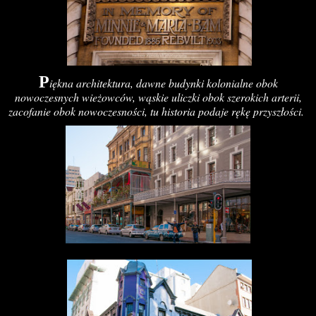
P
iękna architektura, dawne budynki kolonialne obok
nowoczesnych wieżowców, wąskie uliczki obok szerokich arterii,
zacofanie obok nowoczesności, tu historia podaje rękę przyszłości.