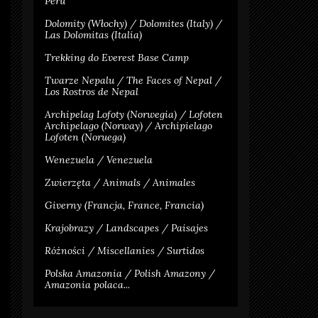
Peru
Dolomity (Włochy) / Dolomites (Italy) /
Las Dolomitas (Italia)
Trekking do Everest Base Camp
Twarze Nepalu / The Faces of Nepal /
Los Rostros de Nepal
Archipelag Lofoty (Norwegia) / Lofoten
Archipelago (Norway) / Archipielago
Lofoten (Noruega)
Wenezuela / Venezuela
Zwierzęta / Animals / Animales
Giverny (Francja, France, Francia)
Krajobrazy / Landscapes / Paisajes
Różności / Miscellanies / Surtidos
Polska Amazonia / Polish Amazony /
Amazonia polaca...