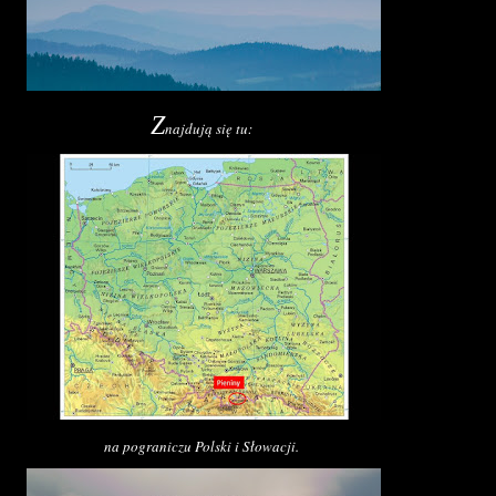
Z
najdują się tu:
na pograniczu Polski i Słowacji.