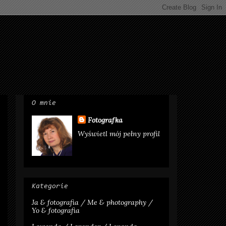
O mnie
Fotografka
Wyświetl mój pełny profil
Kategorie
Ja & fotografia / Me & photography /
Yo & fotografia