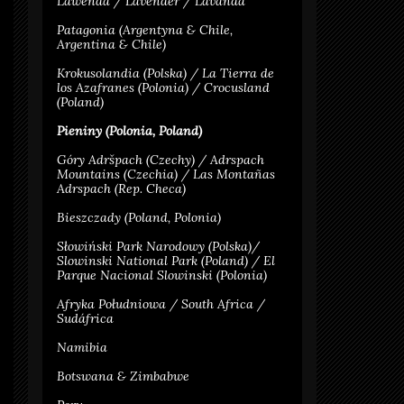
Lawenda / Lavender / Lavanda
Patagonia (Argentyna & Chile,
Argentina & Chile)
Krokusolandia (Polska) / La Tierra de
los Azafranes (Polonia) / Crocusland
(Poland)
Pieniny (Polonia, Poland)
Góry Adršpach (Czechy) / Adrspach
Mountains (Czechia) / Las Montañas
Adrspach (Rep. Checa)
Bieszczady (Poland, Polonia)
Słowiński Park Narodowy (Polska)/
Slowinski National Park (Poland) / El
Parque Nacional Slowinski (Polonia)
Afryka Południowa / South Africa /
Sudáfrica
Namibia
Botswana & Zimbabwe