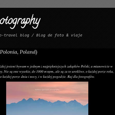
hotography
o-travel blog / Blog de foto & viaje
(Polonia, Poland)
ażdej jesieni bywam w jednym z najpiękniejszych zakątków Polski, a mianowicie w
y. Nie są one wysokie, do 1000 m npm., ale są za to urokliwe, o każdej porze roku,
o każdej porze dnia i nocy, i w każdej pogodzie. Raj dla fotografów.