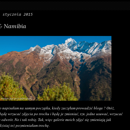
3 stycznia 2015
 & Namibia
o napisałam na samym początku, kiedy zaczęłam prowadzić bloga ? Otóż,
będę wrzucać zdjęcia po trochu i będę je zmieniać, tzn. jedne usuwać, wrzucać
 odwrót. No i tak robię. Tak, więc galerie moich zdjęć się zmieniają jak
dzisiaj też pozmieniałam trochę.