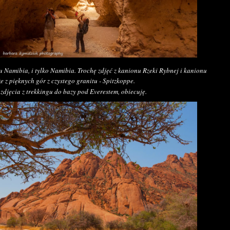
u Namibia, i tylko Namibia. Trochę zdjęć z kanionu Rzeki Rybnej i kanionu
że z pięknych gór z czystego granitu - Spitzkoppe.
 zdjęcia z trekkingu do bazy pod Everestem, obiecuję.