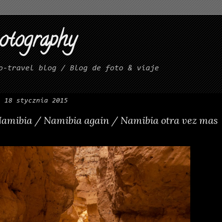
hotography
o-travel blog / Blog de foto & viaje
, 18 stycznia 2015
amibia / Namibia again / Namibia otra vez mas