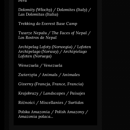
Peru
Dolomity (Włochy) / Dolomites (Italy) /
Las Dolomitas (Italia)
Trekking do Everest Base Camp
Twarze Nepalu / The Faces of Nepal /
Los Rostros de Nepal
Archipelag Lofoty (Norwegia) / Lofoten
Archipelago (Norway) / Archipielago
Lofoten (Noruega)
Wenezuela / Venezuela
Zwierzęta / Animals / Animales
Giverny (Francja, France, Francia)
Krajobrazy / Landscapes / Paisajes
Różności / Miscellanies / Surtidos
Polska Amazonia / Polish Amazony /
Amazonia polaca...