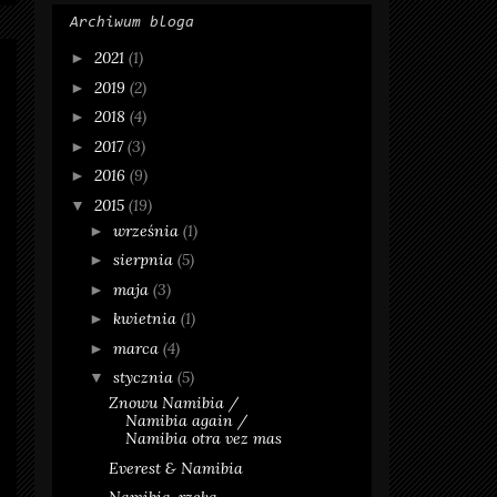
Archiwum bloga
2021
(1)
►
2019
(2)
►
2018
(4)
►
2017
(3)
►
2016
(9)
►
2015
(19)
▼
września
(1)
►
sierpnia
(5)
►
maja
(3)
►
kwietnia
(1)
►
marca
(4)
►
stycznia
(5)
▼
Znowu Namibia /
Namibia again /
Namibia otra vez mas
Everest & Namibia