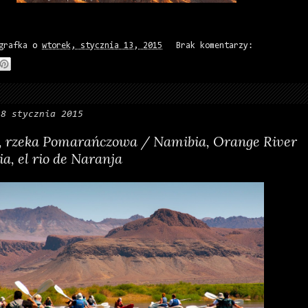
grafka
o
wtorek, stycznia 13, 2015
Brak komentarzy:
 8 stycznia 2015
, rzeka Pomarańczowa / Namibia, Orange River
a, el rio de Naranja