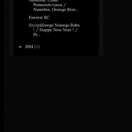
Namibia, rzeka
Pomarańczowa /
Namibia, Orange Rive...
Everest BC
Szczęśliwego Nowego Roku
! / Happy New Year ! /
Pr...
2014
(21)
►