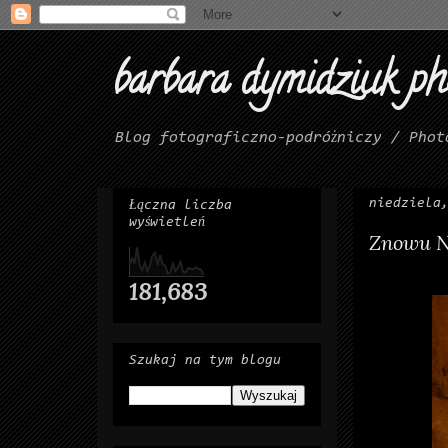
barbara dymidziuk p
Blog fotograficzno-podróżniczy / Phot
niedziela
Łączna liczba
wyświetleń
Znowu N
181,683
Szukaj na tym blogu