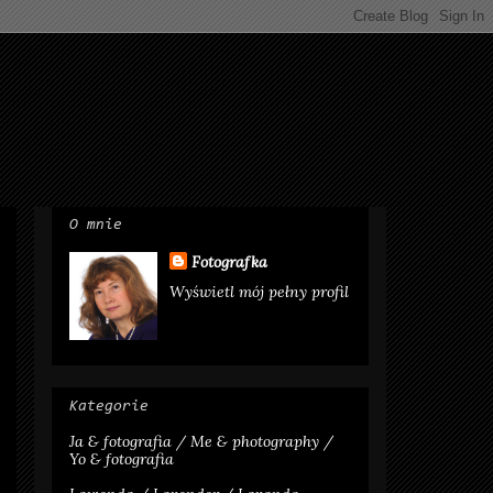
O mnie
Fotografka
Wyświetl mój pełny profil
Kategorie
Ja & fotografia / Me & photography /
Yo & fotografia