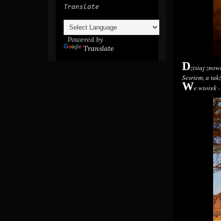
Translate
Powered by
Translate
D
zisiaj znow
Sesriem, a tak
W
e wtorek -