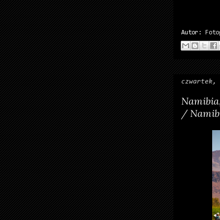
Autor:
Foto
czwartek,
Namibia
/ Namibi