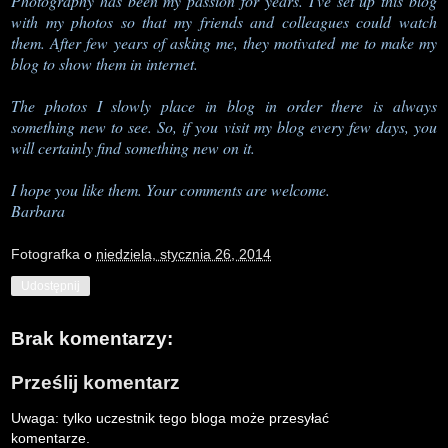
Photography has been my passion for years. I've set up this blog
with my photos so that my friends and colleagues could watch
them. After few years of asking me, they motivated me to make my
blog to show them in internet.
The photos I slowly place in blog in order there is always
something new to see. So, if you visit my blog every few days, you
will certainly find something new on it.
I hope you like them. Your comments are welcome.
Barbara
Fotografka
o
niedziela, stycznia 26, 2014
Udostępnij
Brak komentarzy:
Prześlij komentarz
Uwaga: tylko uczestnik tego bloga może przesyłać
komentarze.