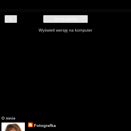
‹
Strona główna
Wyświetl wersję na komputer
O mnie
Fotografka