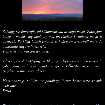
Zajmuję się fotografią od kilkunastu lat, to moja pasja. Założyłam
bloga z moimi zdjęciami, by moi przyjaciele i znajomi mogli je
obejrzeć. Po kilku latach pytania w końcu zmotywowali mnie do
pokazania zdjęć w internecie.
Tak, więc dla Was jest ten blog.
Zdjęcia powoli "wklepuję" w blog, żeby było ciągle coś nowego do
zobaczenia. Jeśli więc oglądacie go co kilka dni, to na pewno
znajdzie na nim nowe zdjęcia.
Mam nadzieję, że Wam się podobają. Wasze komentarze są mile
widziane.
Basia