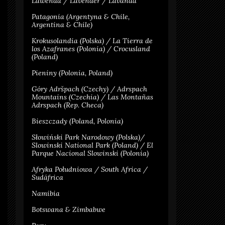
Lawenda / Lavender / Lavanda
Patagonia (Argentyna & Chile,
Argentina & Chile)
Krokusolandia (Polska) / La Tierra de
los Azafranes (Polonia) / Crocusland
(Poland)
Pieniny (Polonia, Poland)
Góry Adršpach (Czechy) / Adrspach
Mountains (Czechia) / Las Montañas
Adrspach (Rep. Checa)
Bieszczady (Poland, Polonia)
Słowiński Park Narodowy (Polska)/
Slowinski National Park (Poland) / El
Parque Nacional Slowinski (Polonia)
Afryka Południowa / South Africa /
Sudáfrica
Namibia
Botswana & Zimbabwe