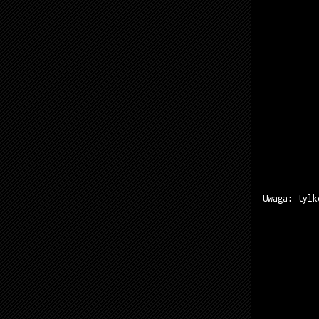
Uwaga: tylk