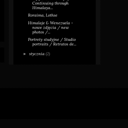
Continuing through
Himalaya...
Roraima, Lothse
Himalaje & Wenezuela -
nowe zdjęcia / new
photos /...
Portrety studyjne / Studio
portraits / Retratos de...
stycznia
(2)
►