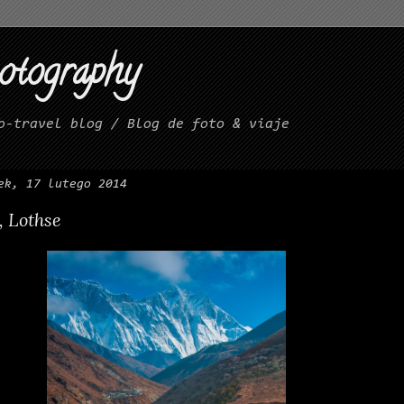
hotography
o-travel blog / Blog de foto & viaje
ek, 17 lutego 2014
 Lothse