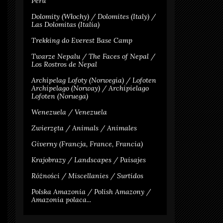
Peru
Dolomity (Włochy) / Dolomites (Italy) /
Las Dolomitas (Italia)
Trekking do Everest Base Camp
Twarze Nepalu / The Faces of Nepal /
Los Rostros de Nepal
Archipelag Lofoty (Norwegia) / Lofoten
Archipelago (Norway) / Archipielago
Lofoten (Noruega)
Wenezuela / Venezuela
Zwierzęta / Animals / Animales
Giverny (Francja, France, Francia)
Krajobrazy / Landscapes / Paisajes
Różności / Miscellanies / Surtidos
Polska Amazonia / Polish Amazony /
Amazonia polaca...