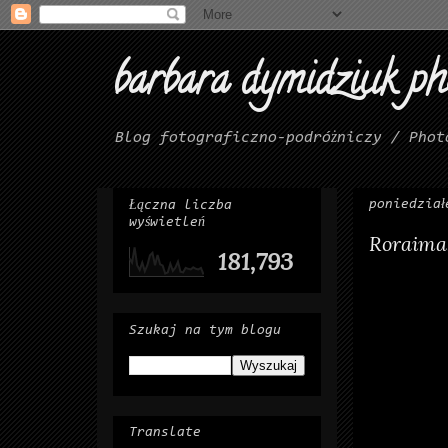
barbara dymidziuk p
Blog fotograficzno-podróżniczy / Phot
poniedział
Łączna liczba
wyświetleń
Roraima,
181,793
Szukaj na tym blogu
Translate