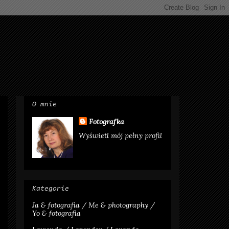
O mnie
Fotografka
Wyświetl mój pełny profil
Kategorie
Ja & fotografia / Me & photography /
Yo & fotografia