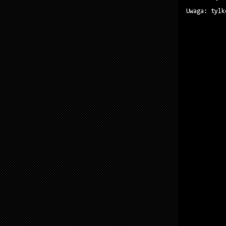
Uwaga: tylk