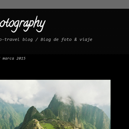
hotography
o-travel blog / Blog de foto & viaje
7 marca 2015