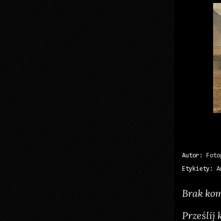
Autor:
Foto
Etykiety:
A
Brak kom
Prześlij