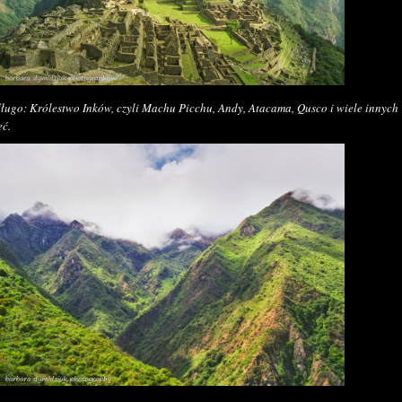
długo: Królestwo Inków, czyli Machu Picchu, Andy, Atacama, Qusco i wiele innych
ęć.