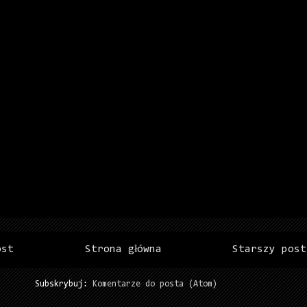
ost
Strona główna
Starszy post
Subskrybuj:
Komentarze do posta (Atom)