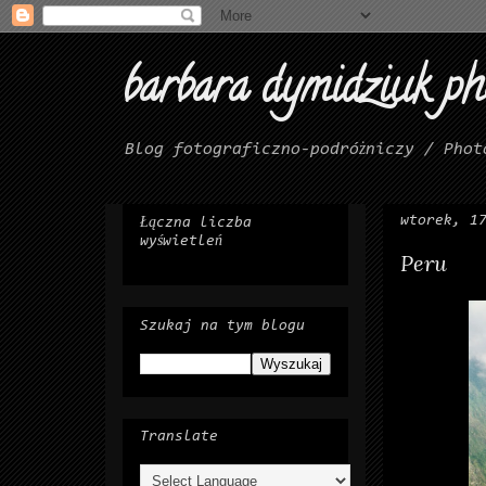
barbara dymidziuk p
Blog fotograficzno-podróżniczy / Phot
wtorek, 1
Łączna liczba
wyświetleń
Peru
Szukaj na tym blogu
Translate