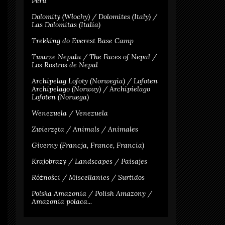
Peru
Dolomity (Włochy) / Dolomites (Italy) /
Las Dolomitas (Italia)
Trekking do Everest Base Camp
Twarze Nepalu / The Faces of Nepal /
Los Rostros de Nepal
Archipelag Lofoty (Norwegia) / Lofoten
Archipelago (Norway) / Archipielago
Lofoten (Noruega)
Wenezuela / Venezuela
Zwierzęta / Animals / Animales
Giverny (Francja, France, Francia)
Krajobrazy / Landscapes / Paisajes
Różności / Miscellanies / Surtidos
Polska Amazonia / Polish Amazony /
Amazonia polaca...