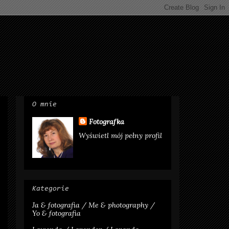
O mnie
Fotografka
Wyświetl mój pełny profil
Kategorie
Ja & fotografia / Me & photography /
Yo & fotografia